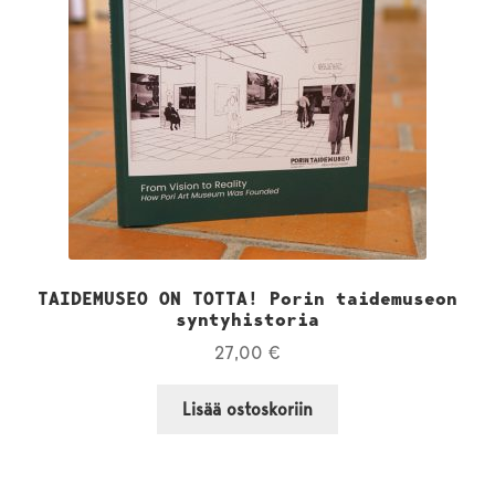
tuotteen
sivulla.
TAIDEMUSEO ON TOTTA! Porin taidemuseon
syntyhistoria
27,00
€
Lisää ostoskoriin