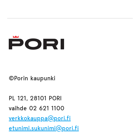
©Porin kaupunki
PL 121, 28101 PORI
vaihde 02 621 1100
verkkokauppa@pori.fi
etunimi.sukunimi@pori.fi