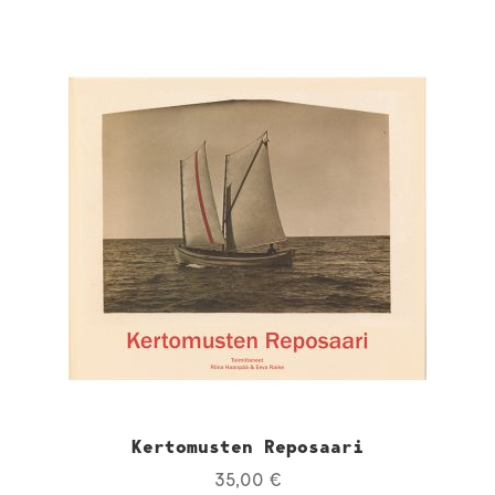
Kertomusten Reposaari
35,00
€