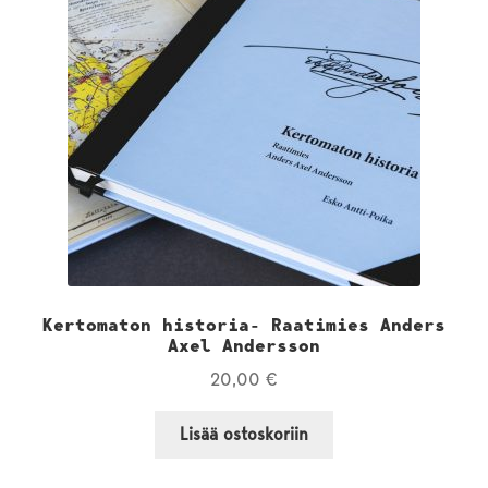
Kertomaton historia- Raatimies Anders
Axel Andersson
20,00
€
Lisää ostoskoriin