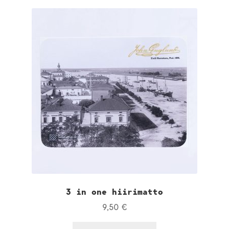
3 in one hiirimatto
9,50
€