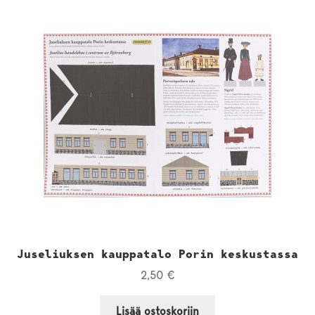
Juseliuksen kauppatalo Porin keskustassa
2,50
€
Lisää ostoskoriin