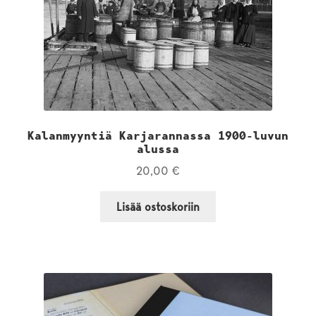
Kalanmyyntiä Karjarannassa 1900-luvun
alussa
20,00
€
Lisää ostoskoriin