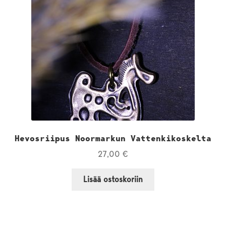
Hevosriipus Noormarkun Vattenkikoskelta
27,00
€
Lisää ostoskoriin