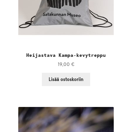
Heijastava Kampa-kevytreppu
19,00
€
Lisää ostoskoriin