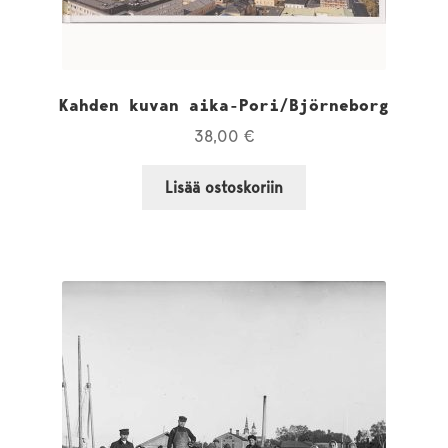
Kahden kuvan aika-Pori/Björneborg
38,00
€
Lisää ostoskoriin