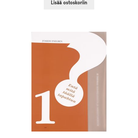
Lisää ostoskoriin