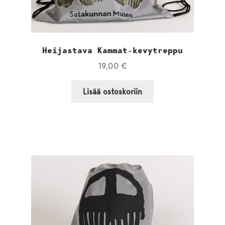
Heijastava Kammat-kevytreppu
19,00
€
Lisää ostoskoriin