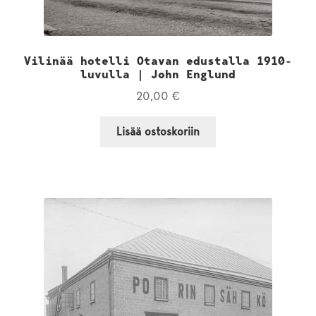
Vilinää hotelli Otavan edustalla 1910-
luvulla | John Englund
20,00
€
Lisää ostoskoriin