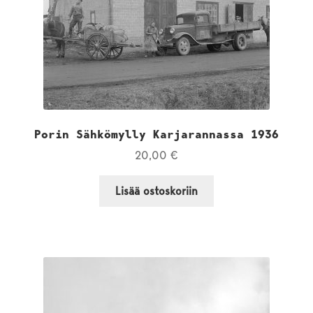
Porin Sähkömylly Karjarannassa 1936
20,00
€
Lisää ostoskoriin