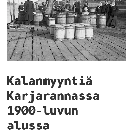
Kalanmyyntiä
Karjarannassa
1900-luvun
alussa