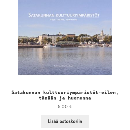
Satakunnan kulttuuriympäristöt-eilen,
tänään ja huomenna
5,00
€
Lisää ostoskoriin