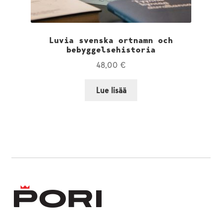
Luvia svenska ortnamn och
bebyggelsehistoria
48,00
€
Lue lisää