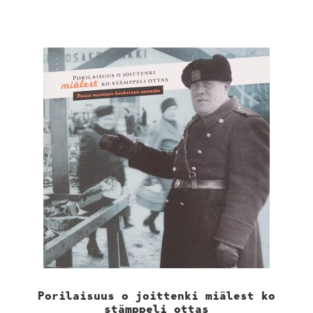
Porilaisuus o joittenki miälest ko
stämppeli ottas