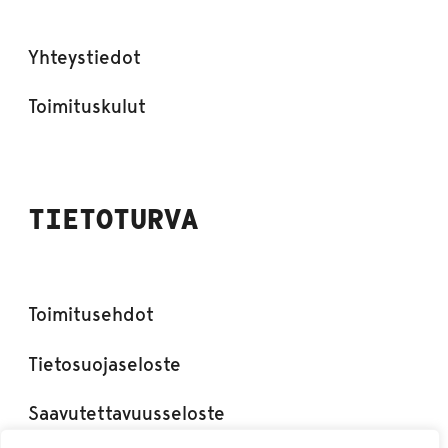
Yhteystiedot
Toimituskulut
TIETOTURVA
Toimitusehdot
Tietosuojaseloste
Saavutettavuusseloste