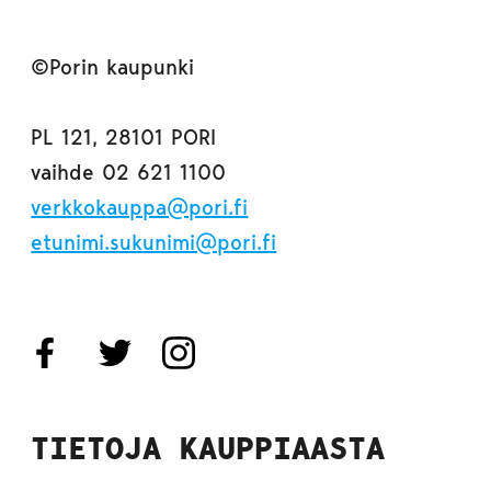
©Porin kaupunki
PL 121, 28101 PORI
vaihde 02 621 1100
verkkokauppa@pori.fi
etunimi.sukunimi@pori.fi
TIETOJA KAUPPIAASTA