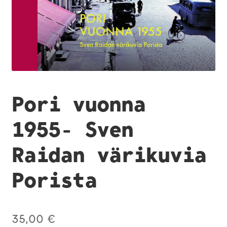
Pori vuonna
1955- Sven
Raidan värikuvia
Porista
35,00
€