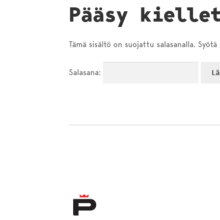
Pääsy kielle
Tämä sisältö on suojattu salasanalla. Syötä 
Salasana: