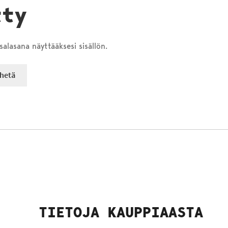
tty
salasana näyttääksesi sisällön.
TIETOJA KAUPPIAASTA