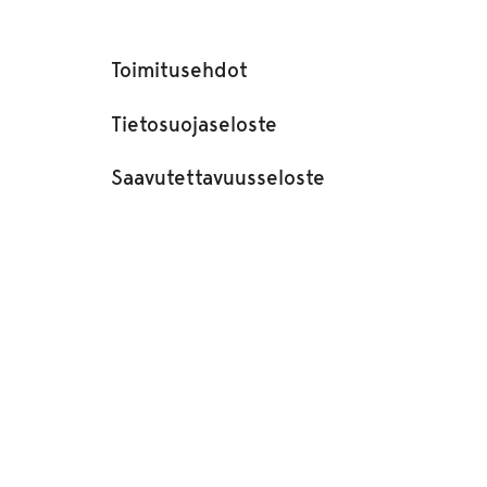
Toimitusehdot
Tietosuojaseloste
Saavutettavuusseloste