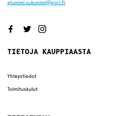
etunimi.sukunimi@pori.fi
TIETOJA KAUPPIAASTA
Yhteystiedot
Toimituskulut