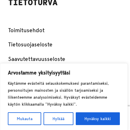
TIETOTURVA
Toimitusehdot
Tietosuojaseloste
Saavutettavuusseloste
Arvostamme yksityisyyttäsi
Käytämme evästeitä selauskokemuksesi parantamiseksi,
personoitujen mainosten ja sisällön tarjoamiseksi ja
liikenteemme analysoimiseksi. Hyväksyt evästeidemme
käytön klikkaamalla ”Hyväksy kaikki”.
0
Mukauta
Hylkää
Hyväksy kaikki