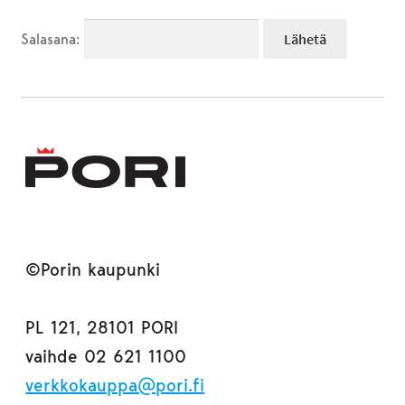
Salasana:
©Porin kaupunki
PL 121, 28101 PORI
vaihde 02 621 1100
verkkokauppa@pori.fi