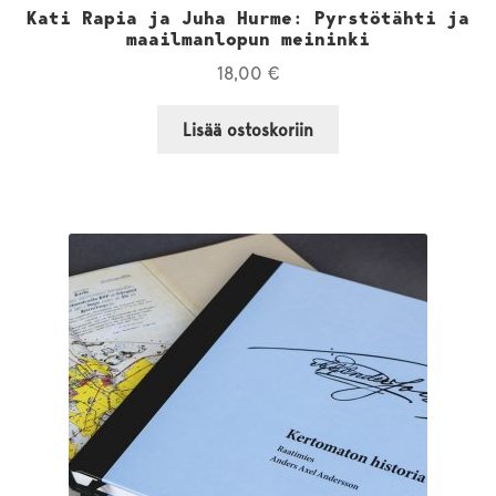
Kati Rapia ja Juha Hurme: Pyrstötähti ja
maailmanlopun meininki
18,00
€
Lisää ostoskoriin