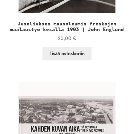
Juseliuksen mausoleumin freskojen
maalaustyö kesällä 1903 | John Englund
20,00
€
Lisää ostoskoriin