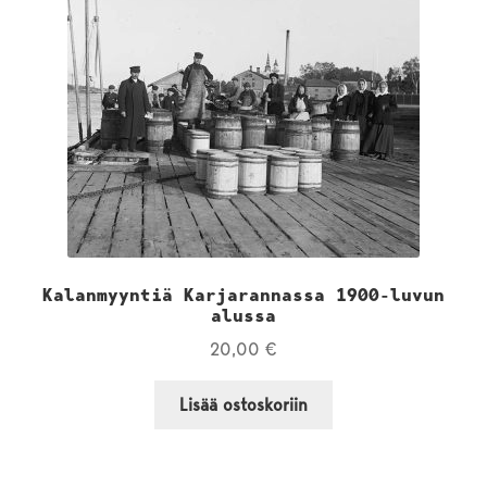
Kalanmyyntiä Karjarannassa 1900-luvun
alussa
20,00
€
Lisää ostoskoriin