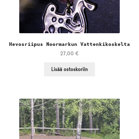
Hevosriipus Noormarkun Vattenkikoskelta
27,00
€
Lisää ostoskoriin