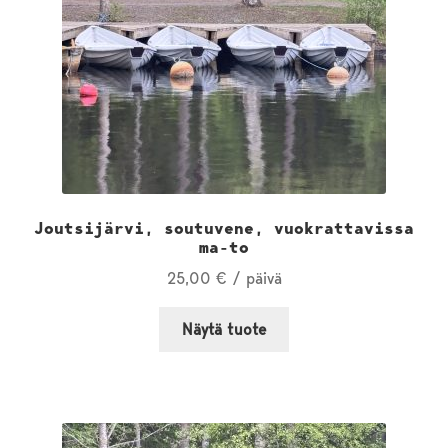
Joutsijärvi, soutuvene, vuokrattavissa
ma-to
25,00
€
/ päivä
Näytä tuote