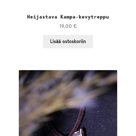
Heijastava Kampa-kevytreppu
19,00
€
Lisää ostoskoriin