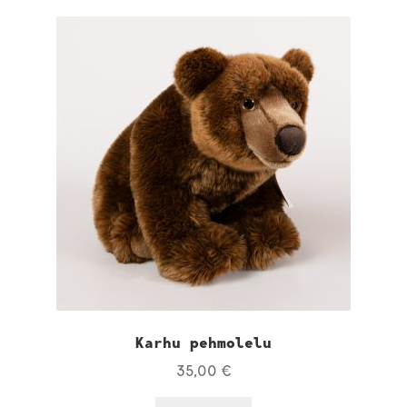
Karhu pehmolelu
35,00
€