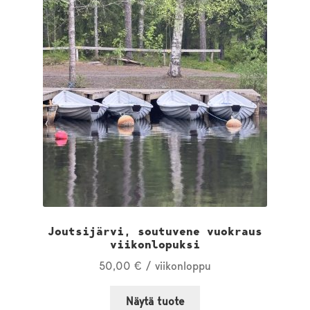
Joutsijärvi, soutuvene vuokraus
viikonlopuksi
50,00
€
/ viikonloppu
Näytä tuote