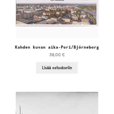
Kahden kuvan aika-Pori/Björneborg
38,00
€
Lisää ostoskoriin