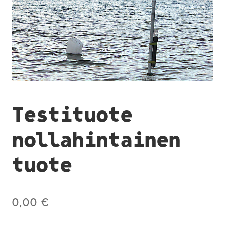
Testituote
nollahintainen
tuote
0,00
€