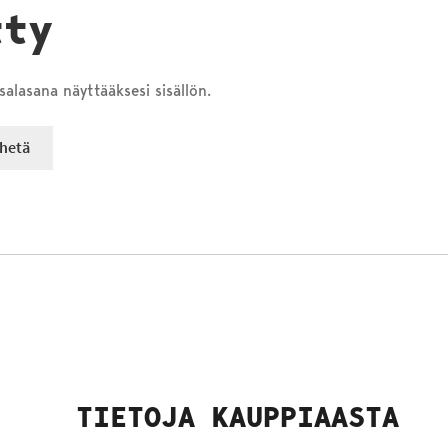
tty
salasana näyttääksesi sisällön.
TIETOJA KAUPPIAASTA