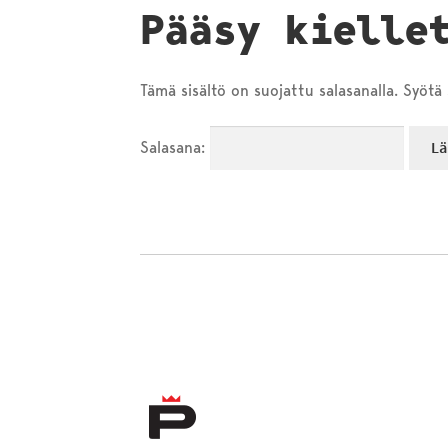
Pääsy kielle
Tämä sisältö on suojattu salasanalla. Syötä 
Salasana: