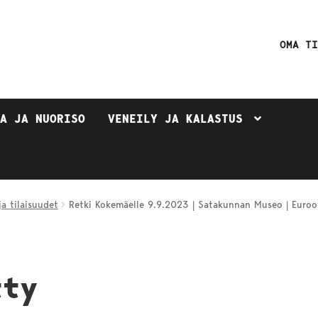
OMA T
TA JA NUORISO
VENEILY JA KALASTUS
a tilaisuudet
Retki Kokemäelle 9.9.2023 | Satakunnan Museo | Euroo
tty