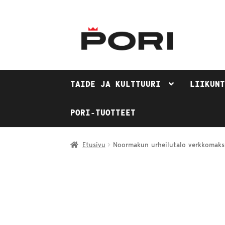
Siirry
Siirry
navigointiin
sisältöön
TAIDE JA KULTTUURI
LIIKUN
PORI-TUOTTEET
Etusivu
Noormakun urheilutalo verkkomaks