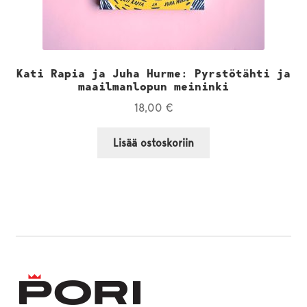
Kati Rapia ja Juha Hurme: Pyrstötähti ja
maailmanlopun meininki
18,00
€
Lisää ostoskoriin