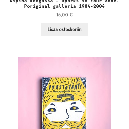
Kipinä kengässä – Sparks in Your Shoe.
Poriginal galleria 1984-2004
15,00
€
Lisää ostoskoriin