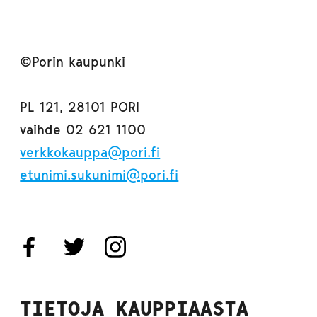
©Porin kaupunki
PL 121, 28101 PORI
vaihde 02 621 1100
verkkokauppa@pori.fi
etunimi.sukunimi@pori.fi
TIETOJA KAUPPIAASTA