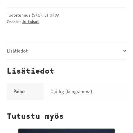
määrä
Tuotetunnus (SKU):
511049A
Osasto:
Julkaisut
Lisätiedot
Lisätiedot
Paino
0,4 kg (kilogramma)
Tutustu myös