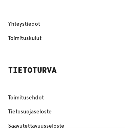
Yhteystiedot
Toimituskulut
TIETOTURVA
Toimitusehdot
Tietosuojaseloste
Saavutettavuusseloste