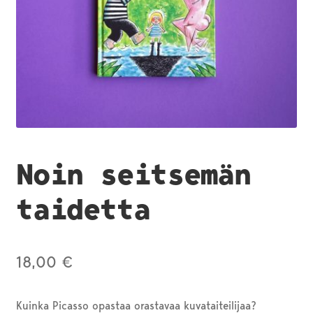
Noin seitsemän
taidetta
18,00
€
Kuinka Picasso opastaa orastavaa kuvataiteilijaa?