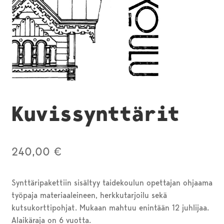
Kuvissynttärit
240,00
€
Synttäripakettiin sisältyy taidekoulun opettajan ohjaama
työpaja materiaaleineen, herkkutarjoilu sekä
kutsukorttipohjat. Mukaan mahtuu enintään 12 juhlijaa.
Alaikäraja on 6 vuotta.