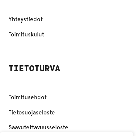
Yhteystiedot
Toimituskulut
TIETOTURVA
Toimitusehdot
Tietosuojaseloste
Saavutettavuusseloste