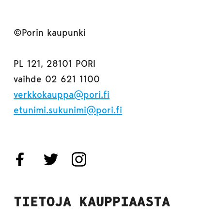
©Porin kaupunki
PL 121, 28101 PORI
vaihde 02 621 1100
verkkokauppa@pori.fi
etunimi.sukunimi@pori.fi
TIETOJA KAUPPIAASTA