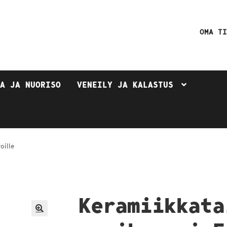
OMA T
TA JA NUORISO
VENEILY JA KALASTUS
oille
Keramiikkata
🔍