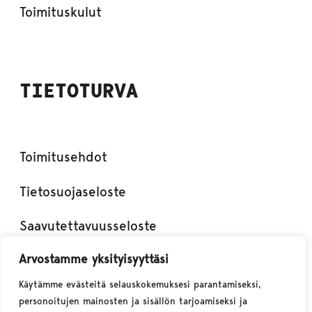
Toimituskulut
TIETOTURVA
Toimitusehdot
Tietosuojaseloste
Saavutettavuusseloste
Arvostamme yksityisyyttäsi
Käytämme evästeitä selauskokemuksesi parantamiseksi,
personoitujen mainosten ja sisällön tarjoamiseksi ja