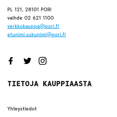
PL 121, 28101 PORI
vaihde 02 621 1100
verkkokauppa@pori.fi
etunimi.sukunimi@pori.fi
TIETOJA KAUPPIAASTA
Yhteystiedot