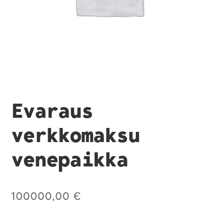
Evaraus
verkkomaksu
venepaikka
100000,00
€