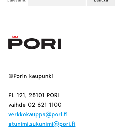
©Porin kaupunki
PL 121, 28101 PORI
vaihde 02 621 1100
verkkokauppa@pori.fi
etunimi.sukunimi@pori.fi