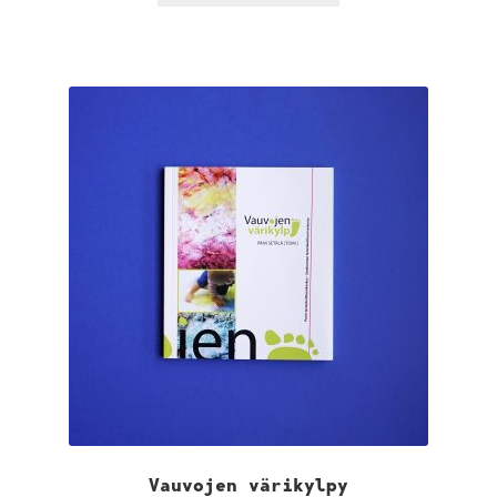
Vauvojen värikylpy