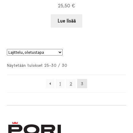
25,50
€
Lue lisää
Näytetään tulokset 25–30 / 30
1
2
3