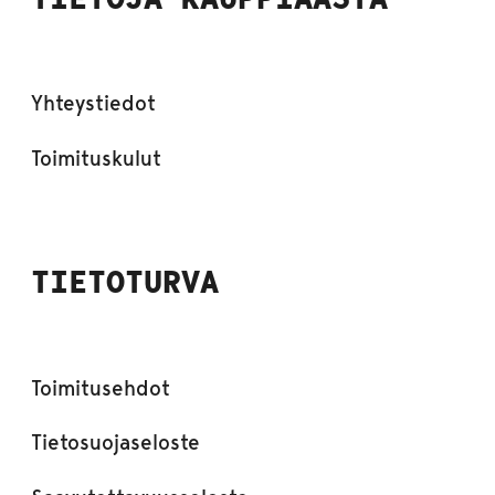
Yhteystiedot
Toimituskulut
TIETOTURVA
Toimitusehdot
Tietosuojaseloste