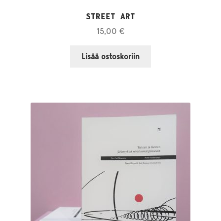
STREET ART
15,00
€
Lisää ostoskoriin