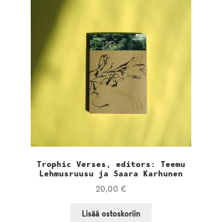
Trophic Verses, editors: Teemu
Lehmusruusu ja Saara Karhunen
20,00
€
Lisää ostoskoriin