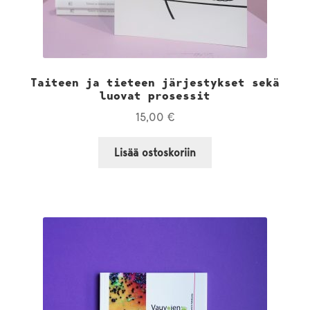
Taiteen ja tieteen järjestykset sekä
luovat prosessit
15,00
€
Lisää ostoskoriin