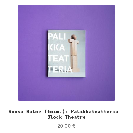
Roosa Halme (toim.): Palikkateatteria –
Block Theatre
20,00
€